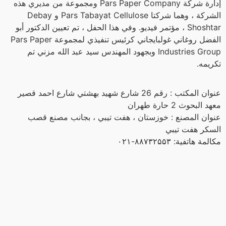
إدارة شركة Pars Paper Company ومجموعة من مديري هذه
الشركة ، وهما شركتا Pars Tabayat Cellulose و Debay
Shoshtar ، مؤتمر فيديو. وفي هذا الحفل ، تم تعيين الدكتور أبو
الفضل روغاني غولبايجاني كرئيس تنفيذي لمجموعة Pars Paper
Industries Group وبجهود المهندس سيد عبد الله مزني تم
تكريمه.
عنوان المكتب : رقم 26 شارع شهيد بهشتي شارع احمد قصير
معهد البحوث 2 حارة طهران
عنوان المصنع : خوزستان ، هفت تيبي ، بجانب مصنع قصب
السكر هفت تيبي
مكالمة هاتفية: ۸۸۷۳۲۵۵۳-۰۲۱