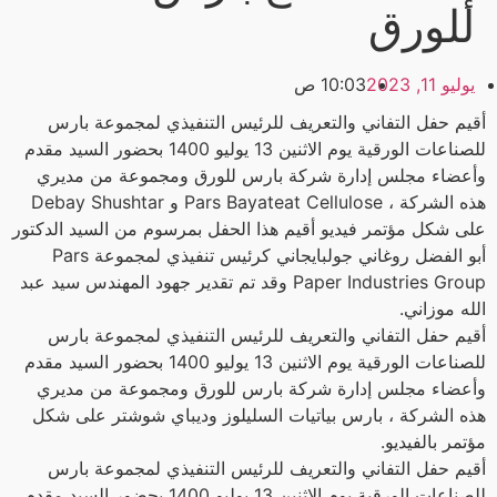
للورق
يوليو 11, 2023
10:03 ص
أقيم حفل التفاني والتعريف للرئيس التنفيذي لمجموعة بارس
للصناعات الورقية يوم الاثنين 13 يوليو 1400 بحضور السيد مقدم
وأعضاء مجلس إدارة شركة بارس للورق ومجموعة من مديري
هذه الشركة ، Pars Bayateat Cellulose و Debay Shushtar
على شكل مؤتمر فيديو أقيم هذا الحفل بمرسوم من السيد الدكتور
أبو الفضل روغاني جولبايجاني كرئيس تنفيذي لمجموعة Pars
Paper Industries Group وقد تم تقدير جهود المهندس سيد عبد
الله موزاني.
أقيم حفل التفاني والتعريف للرئيس التنفيذي لمجموعة بارس
للصناعات الورقية يوم الاثنين 13 يوليو 1400 بحضور السيد مقدم
وأعضاء مجلس إدارة شركة بارس للورق ومجموعة من مديري
هذه الشركة ، بارس بياتيات السليلوز وديباي شوشتر على شكل
مؤتمر بالفيديو.
أقيم حفل التفاني والتعريف للرئيس التنفيذي لمجموعة بارس
للصناعات الورقية يوم الاثنين 13 يوليو 1400 بحضور السيد مقدم